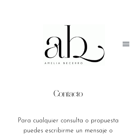
Alterna
menú
Amelia
Becerro
I
Visual
Contacto
Designer
Para cualquier consulta o propuesta
puedes escribirme un mensaje o