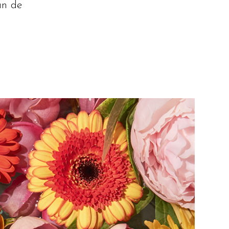
an de